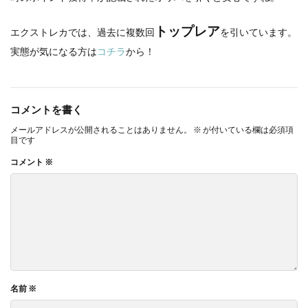
トップレア
エクストレカでは、過去に複数回
を引いています。
実態が気になる方は
コチラ
から！
コメントを書く
メールアドレスが公開されることはありません。
※
が付いている欄は必須項
目です
コメント
※
名前
※