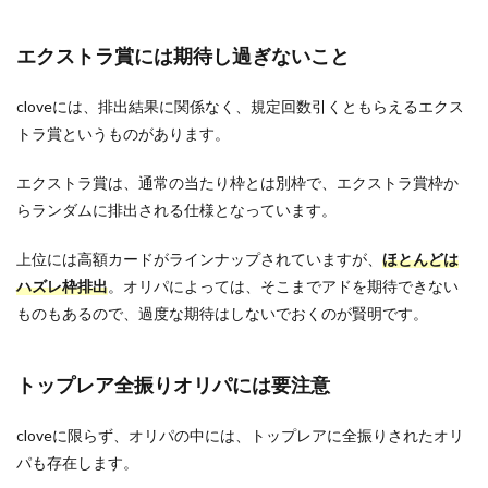
エクストラ賞には期待し過ぎないこと
cloveには、排出結果に関係なく、規定回数引くともらえるエクス
トラ賞というものがあります。
エクストラ賞は、通常の当たり枠とは別枠で、エクストラ賞枠か
らランダムに排出される仕様となっています。
上位には高額カードがラインナップされていますが、
ほとんどは
ハズレ枠排出
。オリパによっては、そこまでアドを期待できない
ものもあるので、過度な期待はしないでおくのが賢明です。
トップレア全振りオリパには要注意
cloveに限らず、オリパの中には、トップレアに全振りされたオリ
パも存在します。