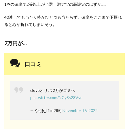
1/9の確率で2等以上が当選！激アツの高設定のはずが…。
40連しても当たり枠がひとつも当たらず。確率をここまで下振れ
ると心が折れてしまいそう。
2万円が…
口コミ
cloveオリパ 2万がゴミへ
pic.twitter.com/NCy8s28Vvr
— や (@_Lillie285)
November 16, 2022