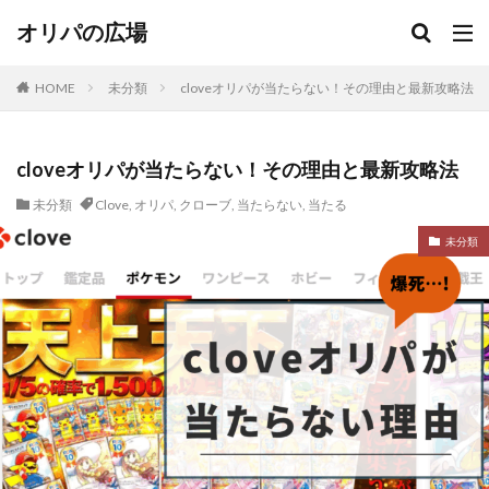
オリパの広場
HOME
未分類
cloveオリパが当たらない！その理由と最新攻略法
cloveオリパが当たらない！その理由と最新攻略法
未分類
Clove
,
オリパ
,
クローブ
,
当たらない
,
当たる
未分類