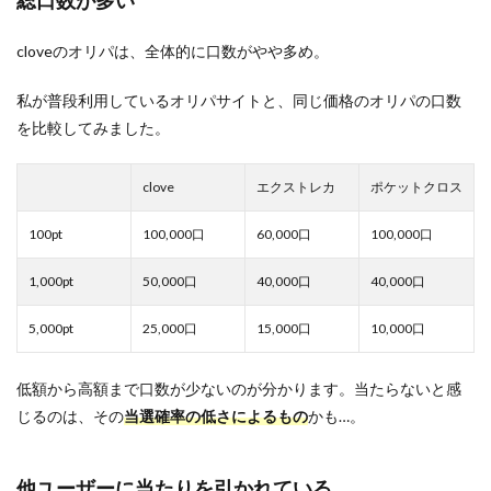
総口数が多い
cloveのオリパは、全体的に口数がやや多め。
私が普段利用しているオリパサイトと、同じ価格のオリパの口数
を比較してみました。
clove
エクストレカ
ポケットクロス
100pt
100,000口
60,000口
100,000口
1,000pt
50,000口
40,000口
40,000口
5,000pt
25,000口
15,000口
10,000口
低額から高額まで口数が少ないのが分かります。当たらないと感
じるのは、その
当選確率の低さによるもの
かも…。
他ユーザーに当たりを引かれている