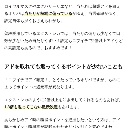
ロイヤルマスクやエクバリーリエなど、当たれば超爆アドを狙え
るオリパは
当たりが極端に偏っている
がゆえ、当選確率が低く、
設定自体も渋くおさえられがち。
普段愛用しているエクストレカでは、当たりの偏りも少なくて口
数が少ないため当たりやすい！設定もニブイチで2倍以上アドなど
の高設定もあるので、おすすめです！
アドを取れても返ってくるポイントが少ないことも
「ニブイチでアド確定！」とうたっているオリパですが、ものに
よってポイントの還元率が異なります。
エクストレカのように2倍以上を叩き出してくれるものもあれば、
1.3倍も返ってこない激渋設定
もあります。
あらかじめアド時の獲得ポイントを把握したいという方は、アド
時のポイント獲得率が記載されたオリパを引くと安心ですね。