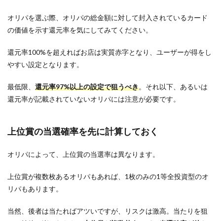
オリパを選ぶ際、オリパの総金額に対して封入されているカード
の価値を示す還元率を気にしてみてください。
還元率100%を超えればお店は実質赤字となり、ユーザーが得をし
やすい設定となります。
最低限、
還元率97%以上の設定で狙うべき
。それ以下、あるいは
還元率が記載されていないオリパには注意が必要です。
上位賞の当選確率を先に計算しておく
オリパによって、上位賞の当選率は異なります。
上位賞が複数枚あるオリパもあれば、1枚のみの1等全投資型のオ
リパもあります。
当然、後者は当たればアツいですが、リスクは激高。当たりを狙