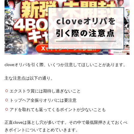
cloveオリパを引く際、いくつか注意してほしいことがあります。
主な注意点は以下の通り。
エクストラ賞には期待し過ぎないこと
トップヘア全振りオリパには要注意
アドを取れても返ってくるポイントが少ないことも
正直cloveは落とし穴が多いです。その中で最低限押さえておくべ
きポイントについてまとめていきます。