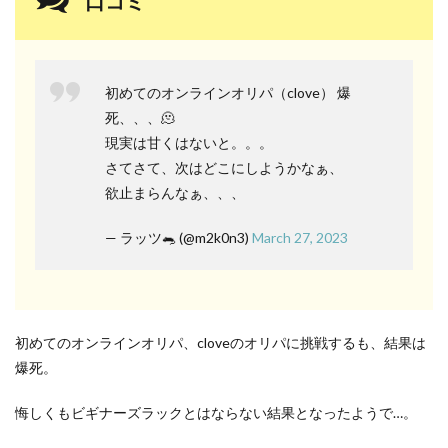
口コミ
初めてのオンラインオリパ（clove） 爆
死、、、🫠
現実は甘くはないと。。。
さてさて、次はどこにしようかなぁ、
欲止まらんなぁ、、、
— ラッツ🐀 (@m2k0n3)
March 27, 2023
初めてのオンラインオリパ、cloveのオリパに挑戦するも、結果は
爆死。
悔しくもビギナーズラックとはならない結果となったようで…。