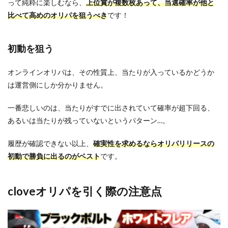
って純粋に楽しむなら、
上位賞が複数枚あって、当選確率が他と
比べて高めのオリパを狙うべき
です！
初動を狙う
オンラインオリパは、その性質上、当たりが入っているかどうか
は運営側にしか分かりません。
一番悲しいのは、当たりがすでに出されていて確率が超下回る、
あるいは当たりが残っていないというパターン…。
履歴が確認できない以上、
確実性を求めるならオリパリリースの
初動で勝負に出るのがベスト
です。
cloveオリパを引く際の注意点