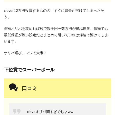
cloveに2万円投資するものの、すぐに資金が溶けてしまったそ
う。
高額オリパを攻めれば秒で数千円〜数万円が飛ぶ世界、低額でも
最低保証が渋い設定だとまとめて引いていれば爆速で溶けてしま
います。
オリパ選び、マジで大事！
下位賞でスーパーボール
口コミ
cloveオリパ闇すぎでしょww