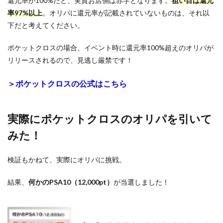
還元率が100%だと、実質お店側は赤字となります。
狙い目は還元
率97%以上
。オリパに還元率が記載されていないものは、それ以
下だと考えてください。
ポケットクロスの場合、イベント時に還元率100%超えのオリパが
リリースされるので、見逃し厳禁です！
＞ポケットクロスの公式はこちら
実際にポケットクロスのオリパを引いて
みた！
検証もかねて、実際にオリパに挑戦。
結果、
何かのPSA10（12,000pt）
が当選しました！