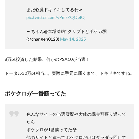
まだ心臓ドキドキしてるわw
pic.twitter.com/vPmzZQQelQ
— ちゃん@本垢凍結” クリプトとポケカ垢
(@changen0123)
May 14, 2025
8万pt投資した結果、何かのPSA10が当選！
トータル30万pt相当…。実際に手元に届くまで、ドキドキですね。
ポケクロが一番勝ってた
色んなサイトの当選履歴や大体の課金額振り返って
たら
ポケクロが1番勝ってた😳
他のサイトと違ってポケクロだけはダラダラ回して