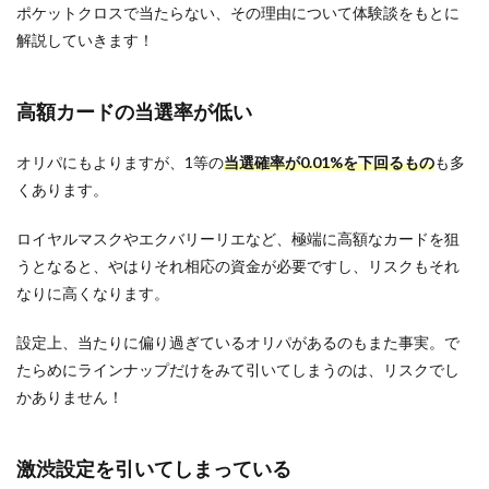
ポケットクロスで当たらない、その理由について体験談をもとに
解説していきます！
高額カードの当選率が低い
オリパにもよりますが、1等の
当選確率が0.01%を下回るもの
も多
くあります。
ロイヤルマスクやエクバリーリエなど、極端に高額なカードを狙
うとなると、やはりそれ相応の資金が必要ですし、リスクもそれ
なりに高くなります。
設定上、当たりに偏り過ぎているオリパがあるのもまた事実。で
たらめにラインナップだけをみて引いてしまうのは、リスクでし
かありません！
激渋設定を引いてしまっている