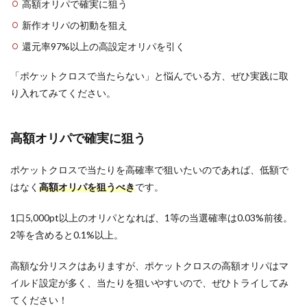
高額オリパで確実に狙う
新作オリパの初動を狙え
還元率97%以上の高設定オリパを引く
「ポケットクロスで当たらない」と悩んでいる方、ぜひ実践に取
り入れてみてください。
高額オリパで確実に狙う
ポケットクロスで当たりを高確率で狙いたいのであれば、低額で
はなく
高額オリパを狙うべき
です。
1口5,000pt以上のオリパとなれば、1等の当選確率は0.03%前後。
2等を含めると0.1%以上。
高額な分リスクはありますが、ポケットクロスの高額オリパはマ
イルド設定が多く、当たりを狙いやすいので、ぜひトライしてみ
てください！