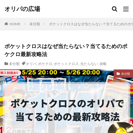
オリパの広場
HOME
未分類
ポケットクロスはなぜ当たらない？当てるためのポ
ポケットクロスはなぜ当たらない？当てるためのポ
ケクロ最新攻略法
未分類
オリパ
,
ポケクロ
,
ポケットクロス
,
当たらない
,
攻略
未分類