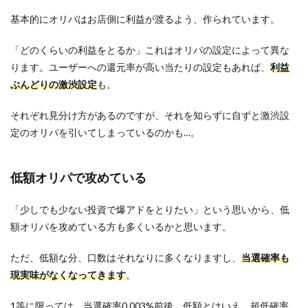
基本的にオリパはお店側に利益が渡るよう、作られています。
「どのくらいの利益をとるか」これはオリパの設定によって異な
ります。ユーザーへの還元率が高い当たりの設定もあれば、
利益
ぶんどりの激渋設定
も。
それぞれ見分け方があるのですが、それを知らずに自ずと激渋設
定のオリパを引いてしまっているのかも…。
低額オリパで攻めている
「少しでも少ない投資で爆アドをとりたい」という思いから、低
額オリパを攻めている方も多くいるかと思います。
ただ、低額な分、口数はそれなりに多くなりますし、
当選確率も
現実味がなくなってきます
。
1等に限っては、当選確率0.003%前後。低額とはいえ、超低確率