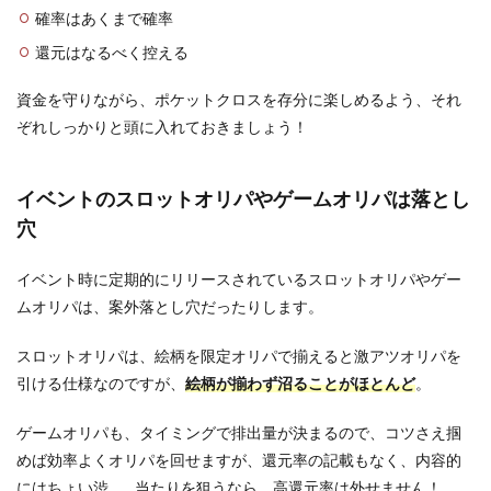
確率はあくまで確率
還元はなるべく控える
資金を守りながら、ポケットクロスを存分に楽しめるよう、それ
ぞれしっかりと頭に入れておきましょう！
イベントのスロットオリパやゲームオリパは落とし
穴
イベント時に定期的にリリースされているスロットオリパやゲー
ムオリパは、案外落とし穴だったりします。
スロットオリパは、絵柄を限定オリパで揃えると激アツオリパを
引ける仕様なのですが、
絵柄が揃わず沼ることがほとんど
。
ゲームオリパも、タイミングで排出量が決まるので、コツさえ掴
めば効率よくオリパを回せますが、還元率の記載もなく、内容的
にはちょい渋…。当たりを狙うなら、高還元率は外せません！