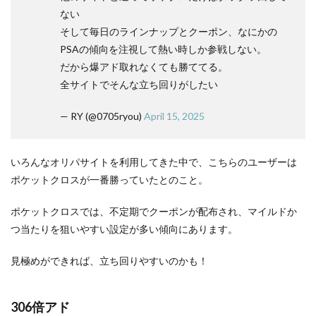
ない
そして毎日のラインナップとクーポン、なにかの
PSAの傾向を注視して熱い時しか参戦しない。
だから爆アド取れなくても勝ててる。
全サイトでそんな立ち回りがしたい
— RY (@0705ryou)
April 15, 2025
いろんなオリパサイトを利用してきた中で、こちらのユーザーは
ポケットクロスが一番勝っていたとのこと。
ポケットクロスでは、不定期でクーポンが配布され、マイルドか
つ当たりを狙いやすい設定が多い傾向にあります。
見極めができれば、立ち回りやすいのかも！
306倍アド