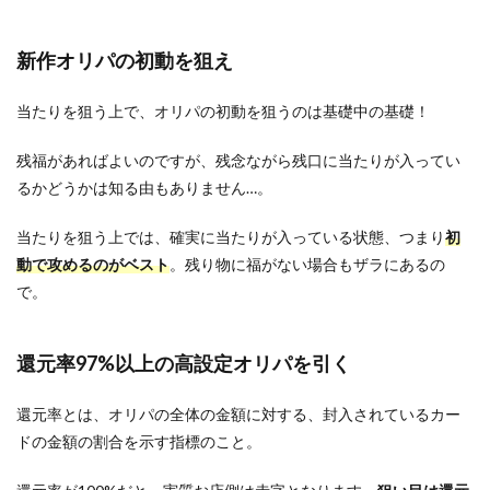
新作オリパの初動を狙え
当たりを狙う上で、オリパの初動を狙うのは基礎中の基礎！
残福があればよいのですが、残念ながら残口に当たりが入ってい
るかどうかは知る由もありません…。
当たりを狙う上では、確実に当たりが入っている状態、つまり
初
動で攻めるのがベスト
。残り物に福がない場合もザラにあるの
で。
還元率97%以上の高設定オリパを引く
還元率とは、オリパの全体の金額に対する、封入されているカー
ドの金額の割合を示す指標のこと。