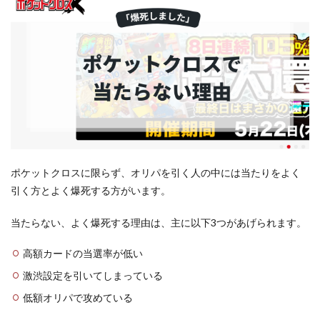
ポケットクロスに限らず、オリパを引く人の中には当たりをよく
引く方とよく爆死する方がいます。
当たらない、よく爆死する理由は、主に以下3つがあげられます。
高額カードの当選率が低い
激渋設定を引いてしまっている
低額オリパで攻めている