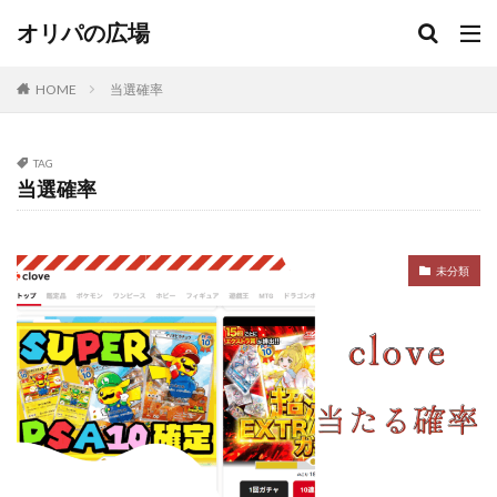
オリパの広場
HOME
当選確率
TAG
当選確率
未分類