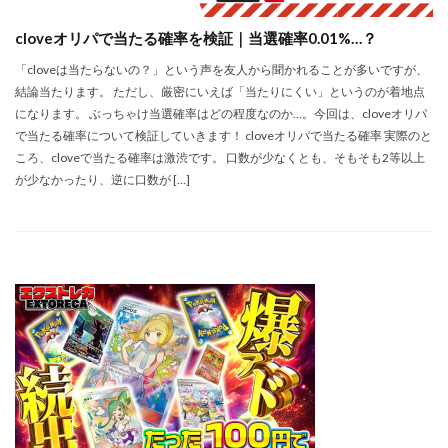
cloveオリパで当たる確率を検証｜当選確率0.01%…？
「cloveは当たらないの？」という声を友人から聞かれることが多いですが、
結論当たります。 ただし、厳密にいえば「当たりにくい」というのが着地点
になります。 ぶっちゃけ当選確率はどの程度なのか…。今回は、cloveオリパ
で当たる確率について検証していきます！ cloveオリパで当たる確率 実際のと
ころ、cloveで当たる確率は激渋です。 口数が少なくとも、そもそも2等以上
が少なかったり、逆に口数が […]