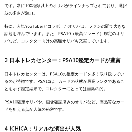
です。常に100種類以上のオリパがラインナップされており、選択
肢の多さが魅力。
特に、人気YouTuberとコラボしたオリパは、ファンの間で大きな
話題を呼んでいます。また、PSA10（最高グレード）確定のオリ
パなど、コレクター向けの高額オリパも充実しています。
3. 日本トレカセンター：PSA10鑑定カードが豊富
日本トレカセンターは、PSA10の鑑定カードを多く取り扱ってい
るのが特徴です。PSA10は、カードの状態が最高ランクであるこ
とを示す鑑定結果で、コレクターにとっては垂涎の的。
PSA10確定オリパや、画像確認済みのオリパなど、高品質なカー
ドを狙える点が人気の秘密です。
4. ICHICA：リアルな演出が人気